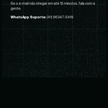
Se o e-mail não chegar em até 15 minutos, fala com a
gente:
WhatsApp Suporte:
(41) 96347-5419