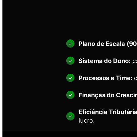
Plano de Escala (90
Sistema do Dono:
co
Processos e Time:
c
Finanças do Cresci
Eficiência Tributári
lucro.