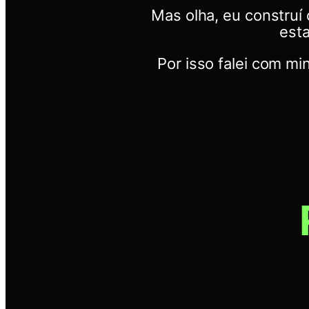
Mas olha, eu constru
est
Por isso falei com m