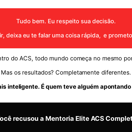
Tudo bem.
Eu respeito sua decisão.
r, deixa eu te falar uma coisa rápida, e prometo
tro do ACS, todo mundo começa no mesmo po
Mas os resultados? Completamente diferentes.
is inteligente. É quem teve alguém apontando 
ocê recusou a Mentoria Elite ACS Comple