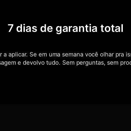
7 dias de garantia total
 a aplicar. Se em uma semana você olhar pra iss
em e devolvo tudo. Sem perguntas, sem proc