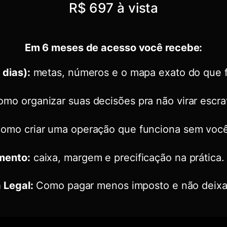
R$ 697 à vista
Em 6 meses de acesso você recebe:
 dias):
metas, números e o mapa exato do que f
mo organizar suas decisões pra não virar escra
omo criar uma operação que funciona sem você
mento:
caixa, margem e precificação na prática.
a Legal:
Como pagar menos imposto e não deixar 