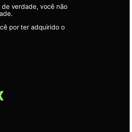
 de verdade, você não
ade.
ê por ter adquirido o
x