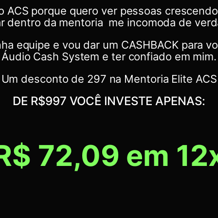
í o ACS porque quero ver pessoas crescendo
ar dentro da mentoria me incomoda de verd
inha equipe e vou dar um CASHBACK para voc
Áudio Cash System e ter confiado em mim.
Um desconto de 297 na Mentoria Elite ACS
DE R$997 VOCÊ INVESTE APENAS:
R$ 72,09
em 12